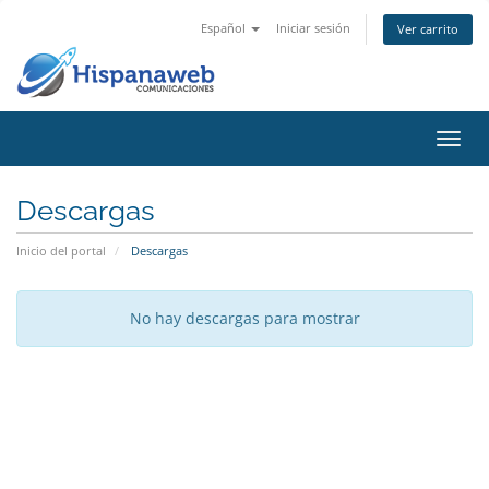
Español
Iniciar sesión
Ver carrito
Activ
Descargas
Inicio del portal
Descargas
No hay descargas para mostrar