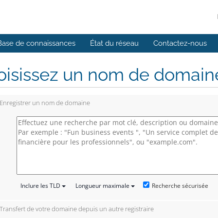
Base de connaissances
État du réseau
Contactez-nous
isissez un nom de domaine.
Enregistrer un nom de domaine
Recherche sécurisée
Inclure les TLD
Longueur maximale
Transfert de votre domaine depuis un autre registraire