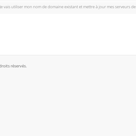
Je vais utiliser mon nom de domaine existant et mettre à jour mes serveurs d
roits réservés.