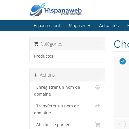
Espace client
Magasin
Actualités
Cho
Catégories
Productos
Actions
Enregistrer un nom de
domaine
Transférer un nom de
domaine
Afficher le panier