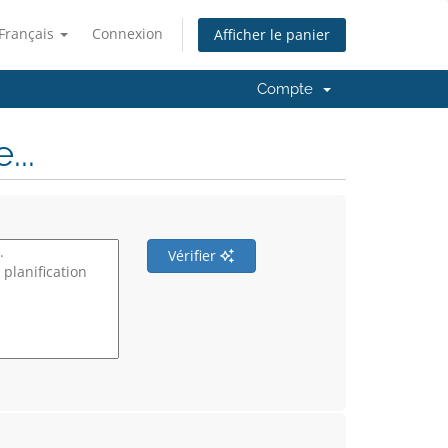
Français
Connexion
Afficher le panier
Compte
..
Vérifier