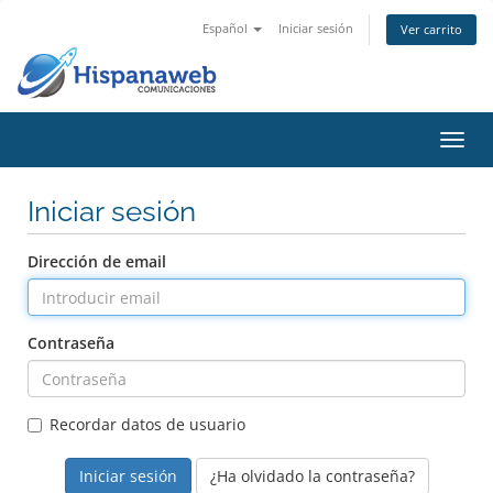
Español
Iniciar sesión
Ver carrito
Activ
Iniciar sesión
Dirección de email
Contraseña
Recordar datos de usuario
¿Ha olvidado la contraseña?