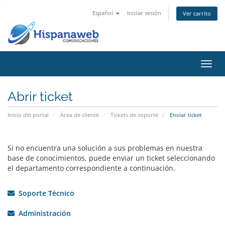
Español
Iniciar sesión
Ver carrito
Activ
Abrir ticket
Inicio del portal
Área de cliente
Tickets de soporte
Enviar ticket
Si no encuentra una solución a sus problemas en nuestra
base de conocimientos, puede enviar un ticket seleccionando
el departamento correspondiente a continuación.
Soporte Técnico
Administración