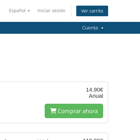
Español
Iniciar sesión
Ver carrito
Cuenta
14,90€
Anual
Comprar ahora