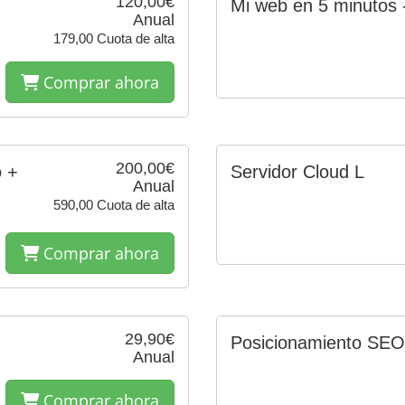
120,00€
Mi web en 5 minutos 
Anual
179,00 Cuota de alta
Comprar ahora
200,00€
 +
Servidor Cloud L
Anual
590,00 Cuota de alta
Comprar ahora
29,90€
Posicionamiento SEO
Anual
Comprar ahora