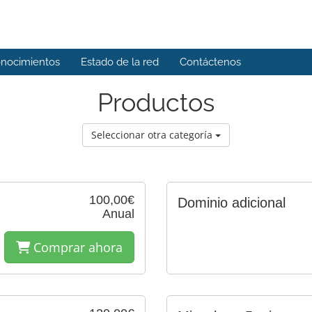
onocimientos
Estado de la red
Contáctenos
Productos
Seleccionar otra categoría
100,00€
Dominio adicional
Anual
Comprar ahora