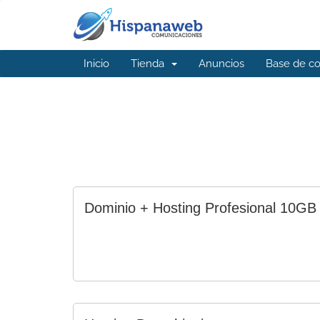
Inicio
Tienda
Anuncios
Base de c
Dominio + Hosting Profesional 10GB