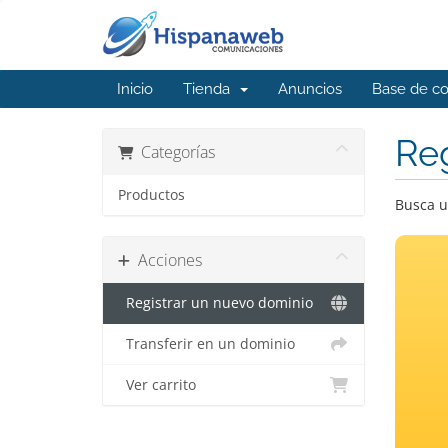
Inicio
Tienda
Anuncios
Base de c
Reg
Categorías
Productos
Busca u
Acciones
Registrar un nuevo dominio
Transferir en un dominio
Ver carrito