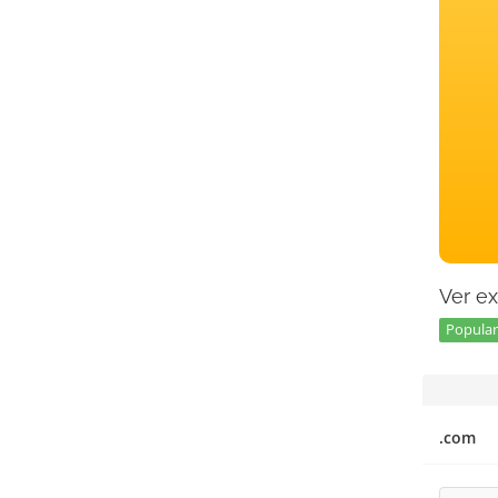
Ver ex
Popular 
.com