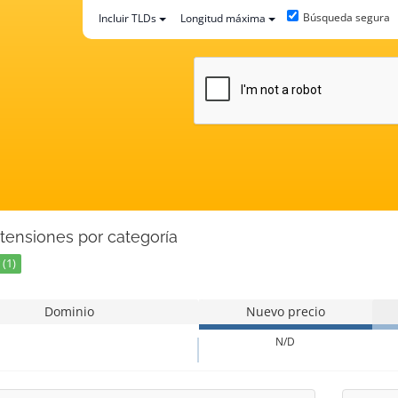
Búsqueda segura
Incluir TLDs
Longitud máxima
tensiones por categoría
(1)
Dominio
Nuevo precio
N/D