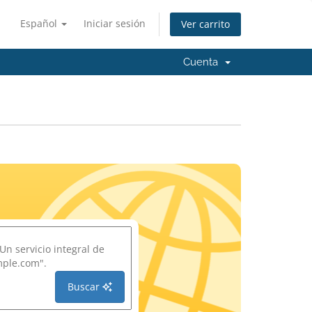
Español
Iniciar sesión
Ver carrito
Cuenta
Buscar