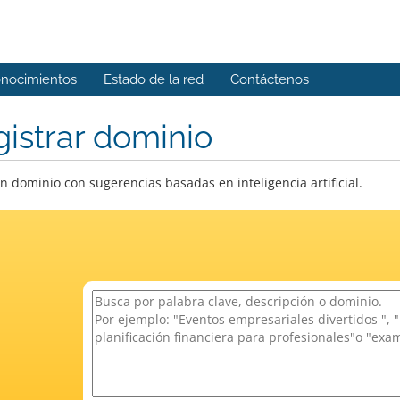
onocimientos
Estado de la red
Contáctenos
istrar dominio
n dominio con sugerencias basadas en inteligencia artificial.