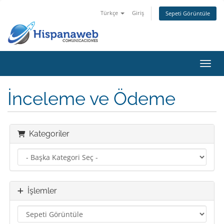
Türkçe
Giriş
Sepeti Görüntüle
Gezin
İnceleme ve Ödeme
Kategoriler
İşlemler