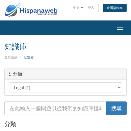
中文
登入
查看購物車
切換
知識庫
客戶系統
知識庫
分類
分類