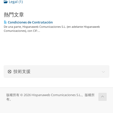
Legal (1)
熱門文章
Condiciones de Contratación
De una parte, Hispanaweb Comunicaciones S.L. (en adelante Hispanaweb
Comunicaciones), con CIF:...
技術支援
版權所有 © 2026 Hispanaweb Comunicaciones S.L.。版權所
有。