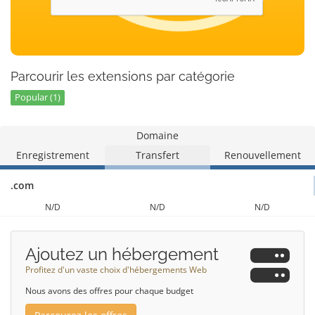
Parcourir les extensions par catégorie
Popular (1)
Domaine
Enregistrement
Transfert
Renouvellement
.com
N/D
N/D
N/D
Ajoutez un hébergement
Profitez d'un vaste choix d'hébergements Web
Nous avons des offres pour chaque budget