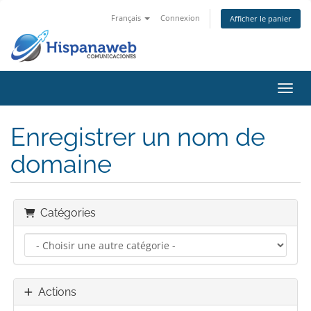
Français
Connexion
Afficher le panier
Bascu
Enregistrer un nom de
domaine
Catégories
Actions