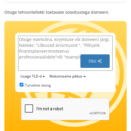
Otsige tehisintellekti toetavate soovitustega domeeni.
Otsi
Lisage TLD-d
Maksimaalne pikkus
Turvaline otsing