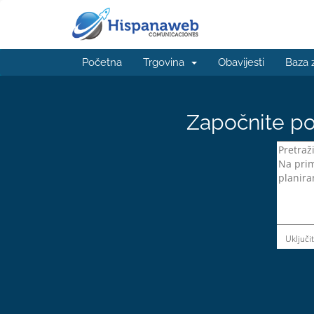
Početna
Trgovina
Obavijesti
Baza 
Započnite po
Uključi