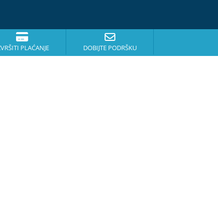
ZVRŠITI PLAĆANJE
DOBIJTE PODRŠKU