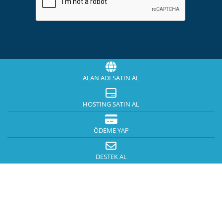
ALAN ADI SATIN AL
HOSTING SATIN AL
ÖDEME YAP
DESTEK AL