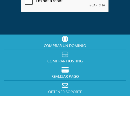
COMPRAR UN DOMINIO
COMPRAR HOSTING
REALIZAR PAGO
OBTENER SOPORTE