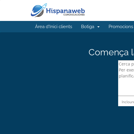
Àrea d'Inici clients
Botiga
Promocions
Comença la
Inclour