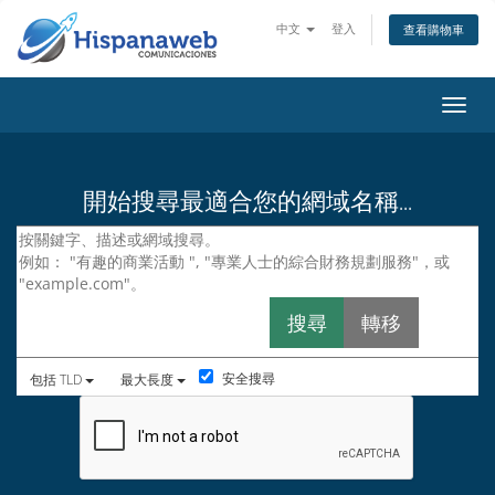
中文
登入
查看購物車
切換
開始搜尋最適合您的網域名稱...
安全搜尋
包括 TLD
最大長度