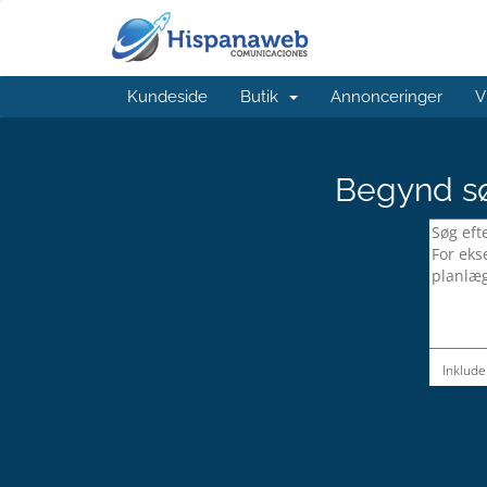
Kundeside
Butik
Annonceringer
V
Begynd sø
Inklude