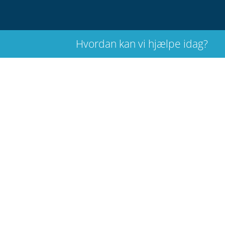
Hvordan kan vi hjælpe idag?