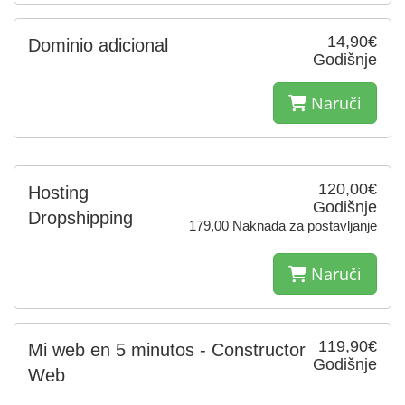
14,90€
Dominio adicional
Godišnje
Naruči
120,00€
Hosting
Godišnje
Dropshipping
179,00 Naknada za postavljanje
Naruči
119,90€
Mi web en 5 minutos - Constructor
Godišnje
Web