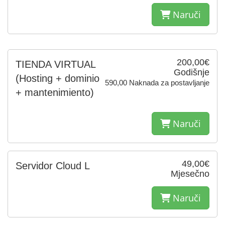
Naruči
200,00€
TIENDA VIRTUAL
Godišnje
(Hosting + dominio
590,00 Naknada za postavljanje
+ mantenimiento)
Naruči
49,00€
Servidor Cloud L
Mjesečno
Naruči