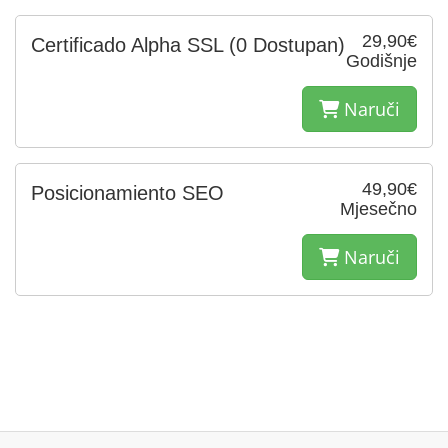
29,90€
Certificado Alpha SSL
(0 Dostupan)
Godišnje
Naruči
49,90€
Posicionamiento SEO
Mjesečno
Naruči