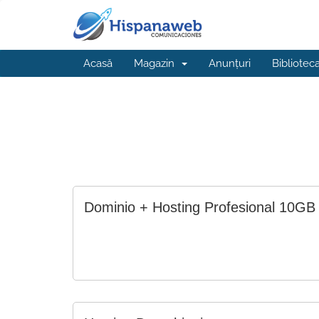
Acasă
Magazin
Anunțuri
Bibliotec
Dominio + Hosting Profesional 10GB