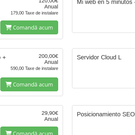
120,00€
Mi web en 5 minutos 
Anual
179,00 Taxe de instalare
Comandă acum
200,00€
 +
Servidor Cloud L
Anual
590,00 Taxe de instalare
Comandă acum
29,90€
Posicionamiento SEO
Anual
Comandă acum