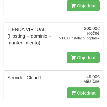
Objednat
200,00€
TIENDA VIRTUAL
Ročně
(Hosting + dominio +
590,00 Instalační poplatek
mantenimiento)
Objednat
49,00€
Servidor Cloud L
Měsíčně
Objednat