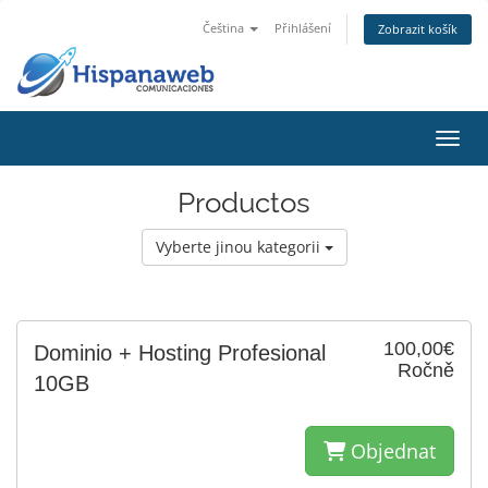
Čeština
Přihlášení
Zobrazit košík
Přepn
Productos
Vyberte jinou kategorii
100,00€
Dominio + Hosting Profesional
Ročně
10GB
Objednat