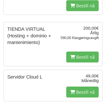
Bestill nå
200,00€
TIENDA VIRTUAL
Årlig
(Hosting + dominio +
590,00 Klargjøringsavgift
mantenimiento)
Bestill nå
49,00€
Servidor Cloud L
Månedlig
Bestill nå