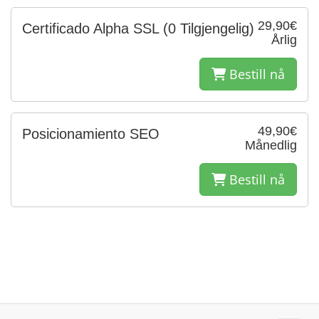
29,90€
Certificado Alpha SSL
(0 Tilgjengelig)
Årlig
Bestill nå
49,90€
Posicionamiento SEO
Månedlig
Bestill nå